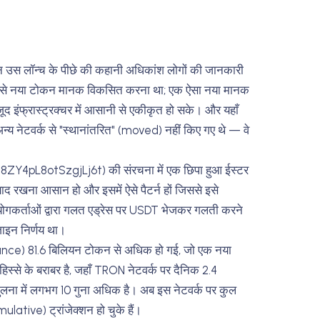
िन उस लॉन्च के पीछे की कहानी अधिकांश लोगों की जानकारी
ह से नया टोकन मानक विकसित करना था; एक ऐसा नया मानक
 इंफ्रास्ट्रक्चर में आसानी से एकीकृत हो सके। और यहाँ
न्य नेटवर्क से "स्थानांतरित" (moved) नहीं किए गए थे — वे
Y4pL8otSzgjLj6t) की संरचना में एक छिपा हुआ ईस्टर
द रखना आसान हो और इसमें ऐसे पैटर्न हों जिससे इसे
ोगकर्ताओं द्वारा गलत एड्रेस पर USDT भेजकर गलती करने
ाइन निर्णय था।
nce) 81.6 बिलियन टोकन से अधिक हो गई, जो एक नया
िस्से के बराबर है, जहाँ TRON नेटवर्क पर दैनिक 2.4
लना में लगभग 10 गुना अधिक है। अब इस नेटवर्क पर कुल
tive) ट्रांजेक्शन हो चुके हैं।