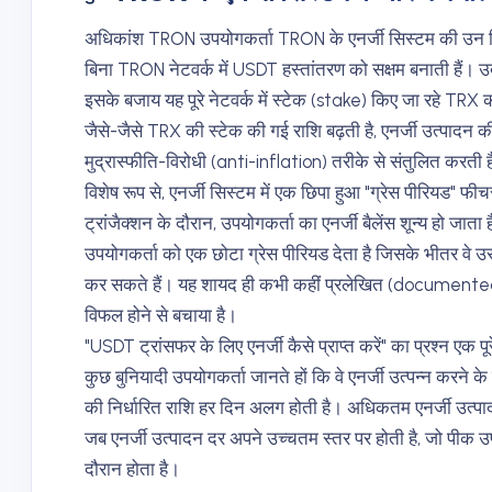
अधिकांश TRON उपयोगकर्ता TRON के एनर्जी सिस्टम की उन वि
बिना TRON नेटवर्क में USDT हस्तांतरण को सक्षम बनाती हैं। उद
इसके बजाय यह पूरे नेटवर्क में स्टेक (stake) किए जा रहे TRX
जैसे-जैसे TRX की स्टेक की गई राशि बढ़ती है, एनर्जी उत्पादन 
मुद्रास्फीति-विरोधी (anti-inflation) तरीके से संतुलित करती 
विशेष रूप से, एनर्जी सिस्टम में एक छिपा हुआ "ग्रेस पीरियड" फ
ट्रांजैक्शन के दौरान, उपयोगकर्ता का एनर्जी बैलेंस शून्य हो जाता ह
उपयोगकर्ता को एक छोटा ग्रेस पीरियड देता है जिसके भीतर वे उस स
कर सकते हैं। यह शायद ही कभी कहीं प्रलेखित (documented) क
विफल होने से बचाया है।
"USDT ट्रांसफर के लिए एनर्जी कैसे प्राप्त करें" का प्रश्न एक 
कुछ बुनियादी उपयोगकर्ता जानते हों कि वे एनर्जी उत्पन्न करने क
की निर्धारित राशि हर दिन अलग होती है। अधिकतम एनर्जी उत्प
जब एनर्जी उत्पादन दर अपने उच्चतम स्तर पर होती है, जो पीक
दौरान होता है।