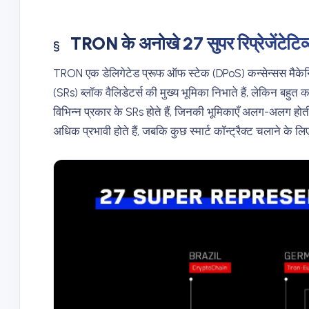
TRON के अनोखे 27 सुपर रिप्रेजेंटेटिव
TRON एक डेलिगेटेड प्रूफ ऑफ स्टेक (DPoS) कन्सेन्सस मैकेनिज्
(SRs) ब्लॉक वैलिडेटर्स की मुख्य भूमिका निभाते हैं, लेकिन बहुत क
विभिन्न प्रकार के SRs होते हैं, जिनकी भूमिकाएँ अलग-अलग होत
अधिक प्रभावी होते हैं, जबकि कुछ स्मार्ट कॉन्ट्रैक्ट चलाने के 