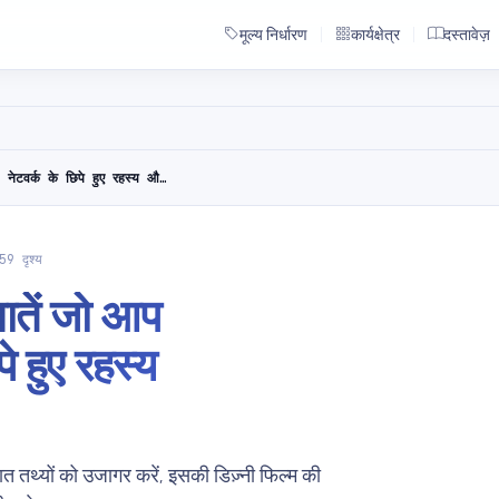
मूल्य निर्धारण
कार्यक्षेत्र
दस्तावेज़
TRON के बारे में वे प्रमुख बातें जो आप नहीं जानते थे: नेटवर्क के छिपे हुए रहस्य और तथ्य
9 दृश्य
बातें जो आप
े हुए रहस्य
ात तथ्यों को उजागर करें, इसकी डिज़्नी फिल्म की