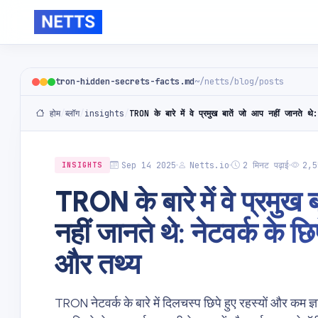
tron-hidden-secrets-facts.md
~/netts/blog/posts
होम
/
ब्लॉग
/
insights
/
Sep 14 2025
Netts.io
2 मिनट पढ़ाई
2,55
INSIGHTS
TRON के बारे में वे प्रमुख 
नहीं जानते थे: नेटवर्क के छिप
और तथ्य
TRON नेटवर्क के बारे में दिलचस्प छिपे हुए रहस्यों और कम ज्ञ