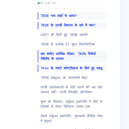
इस पृष्ठ पर
TRON नाम कहाँ से आया?
TRON के एनर्जी सिस्टम के बारे में क्या?
USDT की छिपी हुई TRON उत्पत्ति
TRON के अनोखे 27 सुपर रिप्रेजेंटेटिव्स
एक कठिन आर्थिक मॉडल: TRON रिसोर्स
रीबैलेंस के प्रभाव
Tron के स्मार्ट कॉन्ट्रैक्ट्स के छिपे हुए पहलू
TRON DApps का रहस्यमयी क्षेत्र
एनर्जी उपभोक्ताओं के पीछे भागने की अब और
जरूरत नहीं: एनर्जी मैनेजमेंट ऑटोमेशन
मूल्य का विकास: वर्चुअल इकोनॉमी में सोने के
सिक्कों से लेकर डिजिटल टोकन तक
पहली वर्चुअल इकोनॉमी: शुरुआती वीडियो गेम्स
में मुद्राएं