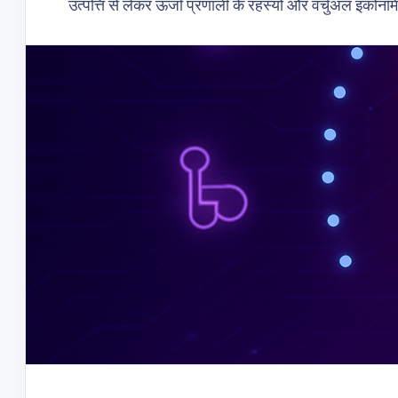
उत्पत्ति से लेकर ऊर्जा प्रणाली के रहस्यों और वर्चुअल इको