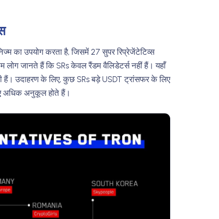
्स
म का उपयोग करता है, जिसमें 27 सुपर रिप्रेजेंटेटिव्स
म लोग जानते हैं कि SRs केवल रैंडम वैलिडेटर्स नहीं हैं। यहाँ
ी हैं। उदाहरण के लिए, कुछ SRs बड़े USDT ट्रांसफर के लिए
लिए अधिक अनुकूल होते हैं।