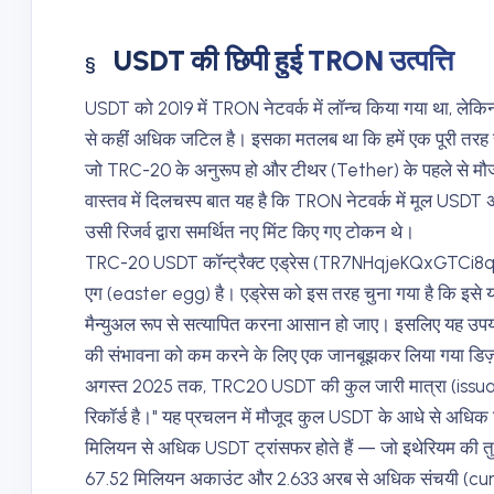
USDT की छिपी हुई TRON उत्पत्ति
USDT को 2019 में TRON नेटवर्क में लॉन्च किया गया था, लेक
से कहीं अधिक जटिल है। इसका मतलब था कि हमें एक पूरी तर
जो TRC-20 के अनुरूप हो और टीथर (Tether) के पहले से मौजूद
वास्तव में दिलचस्प बात यह है कि TRON नेटवर्क में मूल USDT अ
उसी रिजर्व द्वारा समर्थित नए मिंट किए गए टोकन थे।
TRC-20 USDT कॉन्ट्रैक्ट एड्रेस (TR7NHqjeKQxGTCi8q8Z
एग (easter egg) है। एड्रेस को इस तरह चुना गया है कि इसे या
मैन्युअल रूप से सत्यापित करना आसान हो जाए। इसलिए यह उपय
की संभावना को कम करने के लिए एक जानबूझकर लिया गया डिज़
अगस्त 2025 तक, TRC20 USDT की कुल जारी मात्रा (issua
रिकॉर्ड है।" यह प्रचलन में मौजूद कुल USDT के आधे से अधिक ह
मिलियन से अधिक USDT ट्रांसफर होते हैं — जो इथेरियम की तु
67.52 मिलियन अकाउंट और 2.633 अरब से अधिक संचयी (cumula