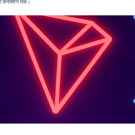
नॉमी कनेक्शन तक।