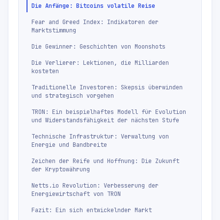
Die Anfänge: Bitcoins volatile Reise
Fear and Greed Index: Indikatoren der
Marktstimmung
Die Gewinner: Geschichten von Moonshots
Die Verlierer: Lektionen, die Milliarden
kosteten
Traditionelle Investoren: Skepsis überwinden
und strategisch vorgehen
TRON: Ein beispielhaftes Modell für Evolution
und Widerstandsfähigkeit der nächsten Stufe
Technische Infrastruktur: Verwaltung von
Energie und Bandbreite
Zeichen der Reife und Hoffnung: Die Zukunft
der Kryptowährung
Netts.io Revolution: Verbesserung der
Energiewirtschaft von TRON
Fazit: Ein sich entwickelnder Markt