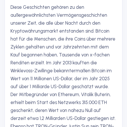
Diese Geschichten gehören zu den
außergewöhnlichsten Vermögensgeschichten
unserer Zeit, die alle über Nacht durch den
Kryptowährungsmarkt entstanden sind. Bitcoin
hat für die Menschen, die ihre Coins über mehrere
Zyklen gehalten und vor Jahrzehnten mit dem
Kauf begonnen haben, Tausende von x-fachen
Renditen erzielt. Im Jahr 2013 kauften die
Winklevoss-Zwillinge bekanntermaßen Bitcoin im
Wert von 11 Millionen US-Dollar, der im Jahr 2025
auf über 1 Milliarde US-Dollar geschätzt wurde.
Der Mitbegründer von Ethereum, Vitalik Buterin,
erhielt beim Start des Netzwerks 315.000 ETH
geschenkt, deren Wert von nahezu Null auf
derzeit etwa 1,2 Milliarden US-Dollar gestiegen ist.
Ebenso hat TRON-Gründer Justin Sun sein TRON-