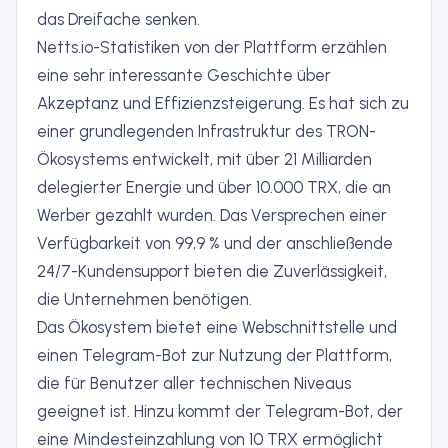
das Dreifache senken.
Netts.io-Statistiken von der Plattform erzählen
eine sehr interessante Geschichte über
Akzeptanz und Effizienzsteigerung. Es hat sich zu
einer grundlegenden Infrastruktur des TRON-
Ökosystems entwickelt, mit über 21 Milliarden
delegierter Energie und über 10.000 TRX, die an
Werber gezahlt wurden. Das Versprechen einer
Verfügbarkeit von 99,9 % und der anschließende
24/7-Kundensupport bieten die Zuverlässigkeit,
die Unternehmen benötigen.
Das Ökosystem bietet eine Webschnittstelle und
einen Telegram-Bot zur Nutzung der Plattform,
die für Benutzer aller technischen Niveaus
geeignet ist. Hinzu kommt der Telegram-Bot, der
eine Mindesteinzahlung von 10 TRX ermöglicht