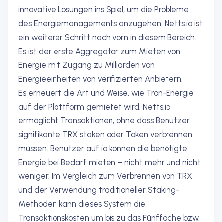
innovative Lösungen ins Spiel, um die Probleme
des Energiemanagements anzugehen. Netts.io ist
ein weiterer Schritt nach vorn in diesem Bereich.
Es ist der erste Aggregator zum Mieten von
Energie mit Zugang zu Milliarden von
Energieeinheiten von verifizierten Anbietern.
Es erneuert die Art und Weise, wie Tron-Energie
auf der Plattform gemietet wird. Netts.io
ermöglicht Transaktionen, ohne dass Benutzer
signifikante TRX staken oder Token verbrennen
müssen. Benutzer auf io können die benötigte
Energie bei Bedarf mieten – nicht mehr und nicht
weniger. Im Vergleich zum Verbrennen von TRX
und der Verwendung traditioneller Staking-
Methoden kann dieses System die
Transaktionskosten um bis zu das Fünffache bzw.