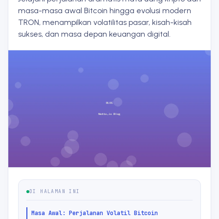
masa-masa awal Bitcoin hingga evolusi modern
TRON, menampilkan volatilitas pasar, kisah-kisah
sukses, dan masa depan keuangan digital.
DI HALAMAN INI
Masa Awal: Perjalanan Volatil Bitcoin