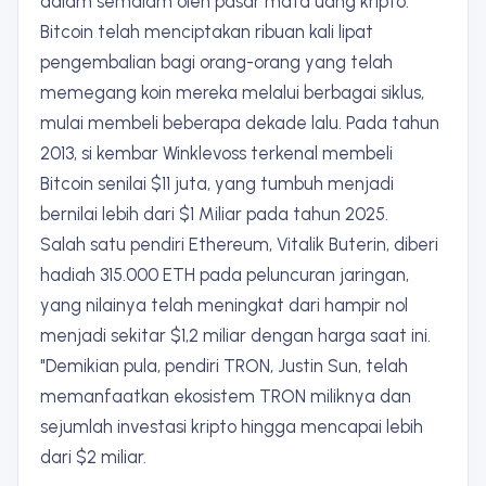
dalam semalam oleh pasar mata uang kripto.
Bitcoin telah menciptakan ribuan kali lipat
pengembalian bagi orang-orang yang telah
memegang koin mereka melalui berbagai siklus,
mulai membeli beberapa dekade lalu. Pada tahun
2013, si kembar Winklevoss terkenal membeli
Bitcoin senilai $11 juta, yang tumbuh menjadi
bernilai lebih dari $1 Miliar pada tahun 2025.
Salah satu pendiri Ethereum, Vitalik Buterin, diberi
hadiah 315.000 ETH pada peluncuran jaringan,
yang nilainya telah meningkat dari hampir nol
menjadi sekitar $1,2 miliar dengan harga saat ini.
"Demikian pula, pendiri TRON, Justin Sun, telah
memanfaatkan ekosistem TRON miliknya dan
sejumlah investasi kripto hingga mencapai lebih
dari $2 miliar.