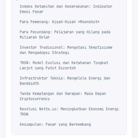
Indeks Ketakutan dan Keserakahan: Indikator
Emosi Pasar
Para Pemenang: Kisah-Kisah *Moonshot*
Para Pecundang: Pelajaran yang Hilang pada
Miliaran Dolar
Investor Tradisional: Mengatasi Skeptisisme
dan Mengadopsi Strategi
TRON: Model Evolusi dan Ketahanan Tingkat
Lanjut yang Patut Dicontoh
Infrastruktur Teknis: Mengelola Energi dan
Bandwidth
Tanda Kematangan dan Harapan: Masa Depan
Cryptocurrency
Revolusi Netts.io: Meningkatkan Ekonomi Energi
TRON
Kesimpulan: Pasar yang Berkembang