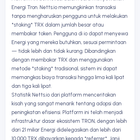
Energi Tron. Netts.io memungkinkan transaksi
tanpa mengharuskan pengguna untuk melakukan
*staking* TRX dalam jumlah besar atau
membakar token. Pengguna di io dapat menyewa
Energi yang mereka butuhkan, sesuai permintaan
— tidak lebih dan tidak kurang. Dibandingkan
dengan membakar TRX dan menggunakan
metode *staking* tradisional, sistem ini dapat
memangkas biaya transaksi hingga lima kali lipat
dan tiga kali lipat.
Statistik Netts.io dari platform menceritakan
kisah yang sangat menarik tentang adopsi dan
peningkatan efisiensi. Platform ini telah menjadi
infrastruktur dasar ekosistem TRON, dengan lebih
dari 21 miliar Energi didelegasikan dan lebih dari
10.000 TRX dibayarkan kepada *referrer*. Janji