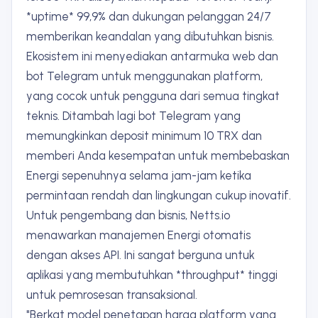
*uptime* 99,9% dan dukungan pelanggan 24/7
memberikan keandalan yang dibutuhkan bisnis.
Ekosistem ini menyediakan antarmuka web dan
bot Telegram untuk menggunakan platform,
yang cocok untuk pengguna dari semua tingkat
teknis. Ditambah lagi bot Telegram yang
memungkinkan deposit minimum 10 TRX dan
memberi Anda kesempatan untuk membebaskan
Energi sepenuhnya selama jam-jam ketika
permintaan rendah dan lingkungan cukup inovatif.
Untuk pengembang dan bisnis, Netts.io
menawarkan manajemen Energi otomatis
dengan akses API. Ini sangat berguna untuk
aplikasi yang membutuhkan *throughput* tinggi
untuk pemrosesan transaksional.
"Berkat model penetapan harga platform yang