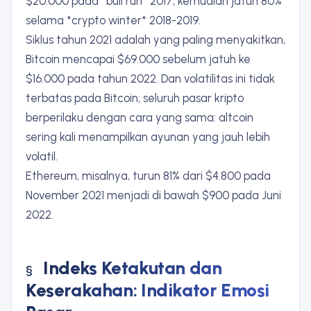
$20.000 pada *bull run* 2017, kemudian jatuh 80%
selama *crypto winter* 2018-2019.
Siklus tahun 2021 adalah yang paling menyakitkan,
Bitcoin mencapai $69.000 sebelum jatuh ke
$16.000 pada tahun 2022. Dan volatilitas ini tidak
terbatas pada Bitcoin; seluruh pasar kripto
berperilaku dengan cara yang sama: altcoin
sering kali menampilkan ayunan yang jauh lebih
volatil.
Ethereum, misalnya, turun 81% dari $4.800 pada
November 2021 menjadi di bawah $900 pada Juni
2022.
Indeks Ketakutan dan
Keserakahan: Indikator Emosi