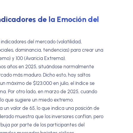
ndicadores de la Emoción del
 indicadores del mercado (volatilidad,
iales, dominancia, tendencias) para crear una
emo) y 100 (Avaricia Extrema).
timos años en 2025, situándose normalmente
rcado más maduro. Dicho esto, hay saltos
 un máximo de $123.000 en julio, el índice se
ema. Por otro lado, en marzo de 2025, cuando
5, lo que sugiere un miedo extremo.
a un valor de 65, lo que indica una posición de
erado muestra que los inversores confían, pero
rbuja por parte de los participantes del
andes mercados bajistas cíclicos.