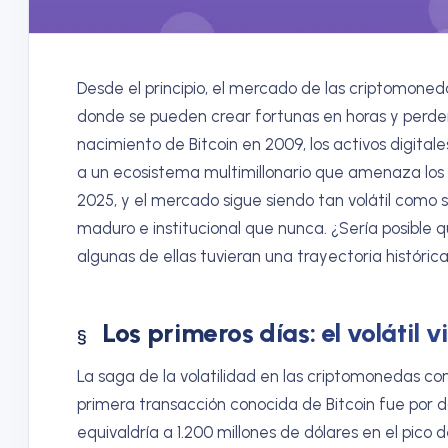
Desde el principio, el mercado de las criptomone
donde se pueden crear fortunas en horas y perder
nacimiento de Bitcoin en 2009, los activos digita
a un ecosistema multimillonario que amenaza los 
2025, y el mercado sigue siendo tan volátil com
maduro e institucional que nunca. ¿Sería posible 
algunas de ellas tuvieran una trayectoria históric
Los primeros días: el volátil v
La saga de la volatilidad en las criptomonedas com
primera transacción conocida de Bitcoin fue por d
equivaldría a 1.200 millones de dólares en el pico d