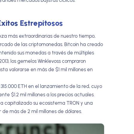
xitos Estrepitosos
queza más extraordinarias de nuestro tiempo,
rcado de las criptomonedas. Bitcoin ha creado
ntenido sus monedas a través de múltiples
013, los gemelos Winklevoss compraron
asta valorarse en más de $1 mil millones en
ó 315.000 ETH en el lanzamiento de la red, cuyo
 $1.2 mil millones a los precios actuales.
 ha capitalizado su ecosistema TRON y una
 de más de 2 mil millones de dólares.