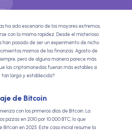
das ha sido escenario de los mayores extremos,
se con la misma rapidez. Desde el misterioso
les han pasado de ser un experimento de nicho
cimientos mismos de las finanzas. Agosto de
o siempre, pero de alguna manera parece más
que las criptomonedas fueran más estables si
a tan larga y establecida?
iaje de Bitcoin
ienza con los primeros días de Bitcoin. La
os pizzas en 2010 por 10.000 BTC, lo que
e Bitcoin en 2025. Este caso inicial resume la