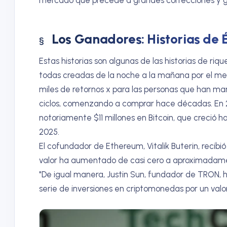
Los Ganadores: Historias de É
Estas historias son algunas de las historias de ri
todas creadas de la noche a la mañana por el me
miles de retornos x para las personas que han ma
ciclos, comenzando a comprar hace décadas. En 2
notoriamente $11 millones en Bitcoin, que creció h
2025.
El cofundador de Ethereum, Vitalik Buterin, recibi
valor ha aumentado de casi cero a aproximadamente
"De igual manera, Justin Sun, fundador de TRON,
serie de inversiones en criptomonedas por un valor