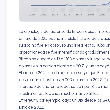
La cronología del ascenso de Bitcoin desde meno
en julio de 2025 es una increíble historia de creac
subida no fue en absoluto una línea recta. Hubo un
criptomoneda se fue intensificando gradualmente c
Bitcoin se disparó de 13 a 1.100 dólares y luego se
dólares en la corrida alcista de 2017, y luego cayó
El ciclo de 2021 fue el más doloroso, ya que Bitcoi
desplomarse hasta los 16.000 dólares en 2022. Y est
mercado de criptomonedas se comportó de manera
mostraron oscilaciones mucho más volátiles.
Ethereum, por ejemplo, cayó un 81% desde los $4
junio de 2022.