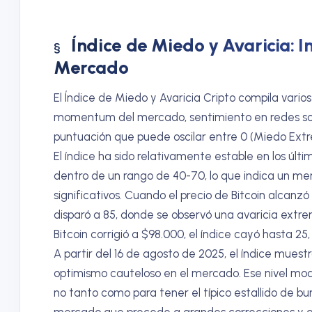
Índice de Miedo y Avaricia: I
Mercado
El Índice de Miedo y Avaricia Cripto compila varios
momentum del mercado, sentimiento en redes soc
puntuación que puede oscilar entre 0 (Miedo Extr
El índice ha sido relativamente estable en los úl
dentro de un rango de 40-70, lo que indica un me
significativos. Cuando el precio de Bitcoin alcanzó
disparó a 85, donde se observó una avaricia extr
Bitcoin corrigió a $98.000, el índice cayó hasta 2
A partir del 16 de agosto de 2025, el índice muestr
optimismo cauteloso en el mercado. Ese nivel mod
no tanto como para tener el típico estallido de bu
mercado que precede a grandes correcciones y gr