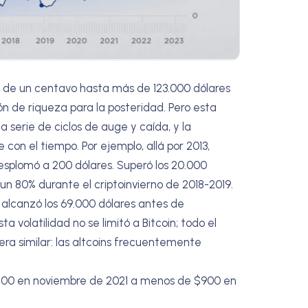
s de un centavo hasta más de 123.000 dólares
ión de riqueza para la posteridad. Pero esta
a serie de ciclos de auge y caída, y la
on el tiempo. Por ejemplo, allá por 2013,
 desplomó a 200 dólares. Superó los 20.000
 un 80% durante el criptoinvierno de 2018-2019.
n alcanzó los 69.000 dólares antes de
a volatilidad no se limitó a Bitcoin; todo el
 similar: las altcoins frecuentemente
.800 en noviembre de 2021 a menos de $900 en