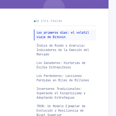
EN ESTA PÁGINA
Los primeros días: el volátil
viaje de Bitcoin
Índice de Miedo y Avaricia:
Indicadores de la Emoción del
Mercado
Los Ganadores: Historias de
Éxitos Estrepitosos
Los Perdedores: Lecciones
Perdidas en Miles de Millones
Inversores Tradicionales:
Superando el Escepticismo y
Adoptando Estrategias
TRON: Un Modelo Ejemplar de
Evolución y Resiliencia de
Nivel Superior