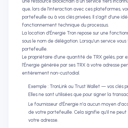
une ressource blockchain à un service tiers incon
que, lors de l'interaction avec ces plateformes, 
portefeuille ou à vos clés privées. Il s'agit d'une
fonctionnement technique du processus.
La location d'Énergie Tron repose sur une fonctio
sous le nom de délégation. Lorsqu'un service vous fo
portefeuille.
Le propriétaire d'une quantité de TRX gelés, par 
l'Énergie générée par ses TRX à votre adresse pe
entièrement non-custodial.
Exemple : TronLink ou Trust Wallet — vos clés pr
Elles ne sont utilisées que pour signer la transa
Le fournisseur d'Énergie n'a aucun moyen d'acc
de votre portefeuille. Cela signifie qu'il ne peu
votre adresse.