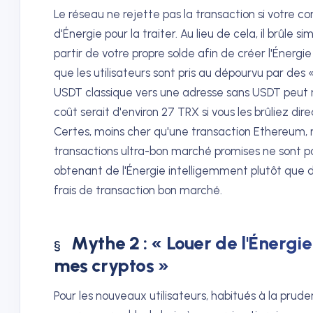
Le réseau ne rejette pas la transaction si votre 
d'Énergie pour la traiter. Au lieu de cela, il brûl
partir de votre propre solde afin de créer l'Énergi
que les utilisateurs sont pris au dépourvu par des «
USDT classique vers une adresse sans USDT peut né
coût serait d'environ 27 TRX si vous les brûliez d
Certes, moins cher qu'une transaction Ethereum, m
transactions ultra-bon marché promises ne sont pa
obtenant de l'Énergie intelligemment plutôt que 
frais de transaction bon marché.
Mythe 2 : « Louer de l'Énergie 
mes cryptos »
Pour les nouveaux utilisateurs, habitués à la prude