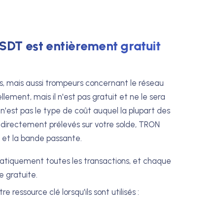
'USDT est entièrement gratuit
ts, mais aussi trompeurs concernant le réseau
lement, mais il n'est pas gratuit et ne le sera
n'est pas le type de coût auquel la plupart des
 directement prélevés sur votre solde, TRON
ie et la bande passante.
pratiquement toutes les transactions, et chaque
e gratuite.
ressource clé lorsqu'ils sont utilisés :