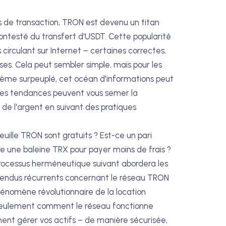
ts de transaction, TRON est devenu un titan
ontesté du transfert d'USDT. Cette popularité
circulant sur Internet – certaines correctes,
es. Cela peut sembler simple, mais pour les
tème surpeuplé, cet océan d'informations peut
hes tendances peuvent vous semer la
de l'argent en suivant des pratiques
feuille TRON sont gratuits ? Est-ce un pari
tre une baleine TRX pour payer moins de frais ?
 processus herméneutique suivant abordera les
ntendus récurrents concernant le réseau TRON
hénomène révolutionnaire de la location
n seulement comment le réseau fonctionne
ent gérer vos actifs – de manière sécurisée,