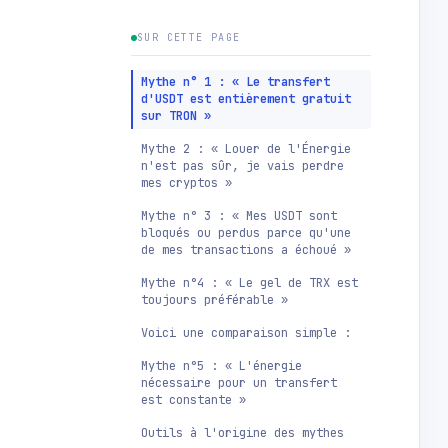
SUR CETTE PAGE
Mythe n° 1 : « Le transfert
d'USDT est entièrement gratuit
sur TRON »
Mythe 2 : « Louer de l'Énergie
n'est pas sûr, je vais perdre
mes cryptos »
Mythe n° 3 : « Mes USDT sont
bloqués ou perdus parce qu'une
de mes transactions a échoué »
Mythe n°4 : « Le gel de TRX est
toujours préférable »
Voici une comparaison simple :
Mythe n°5 : « L'énergie
nécessaire pour un transfert
est constante »
Outils à l'origine des mythes