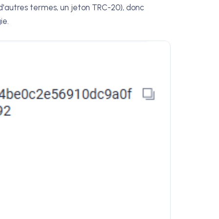
 d'autres termes, un jeton TRC-20), donc
ie.