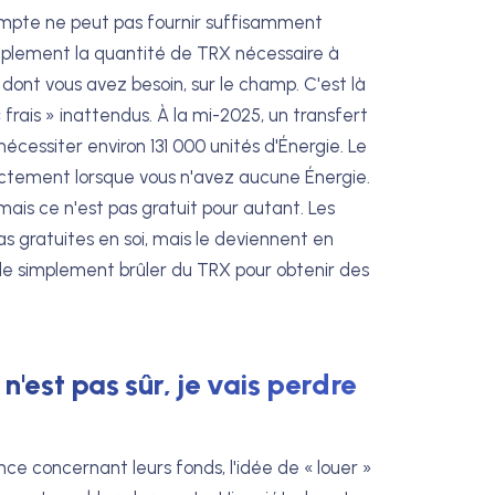
compte ne peut pas fournir suffisamment
e simplement la quantité de TRX nécessaire à
e dont vous avez besoin, sur le champ. C'est là
 frais » inattendus. À la mi-2025, un transfert
cessiter environ 131 000 unités d'Énergie. Le
irectement lorsque vous n'avez aucune Énergie.
ais ce n'est pas gratuit pour autant. Les
s gratuites en soi, mais le deviennent en
de simplement brûler du TRX pour obtenir des
n'est pas sûr, je vais perdre
nce concernant leurs fonds, l'idée de « louer »