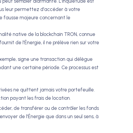
nu peut sembler alarmante. L'inquiétude est
vous leur permettez d'accéder à votre
 idée fausse majeure concernant le
nnalité native de la blockchain TRON, connue
urnit de l'Énergie, il ne prélève rien sur votre
exemple, signe une transaction qui délègue
ndant une certaine période. Ce processus est
ivées ne quittent jamais votre portefeuille.
ction payant les frais de location.
éder, de transférer ou de contrôler les fonds
t envoyer de l'Énergie que dans un seul sens, à