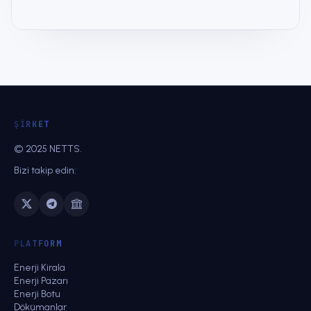
ŞIRKET
© 2025 NETTS.
Bizi takip edin:
PLATFORM
Enerji Kirala
Enerji Pazarı
Enerji Botu
Dökümanlar