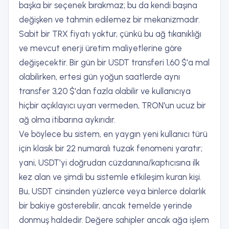
başka bir seçenek bırakmaz; bu da kendi başına
değişken ve tahmin edilemez bir mekanizmadır.
Sabit bir TRX fiyatı yoktur, çünkü bu ağ tıkanıklığı
ve mevcut enerji üretim maliyetlerine göre
değişecektir. Bir gün bir USDT transferi 1,60 $'a mal
olabilirken, ertesi gün yoğun saatlerde aynı
transfer 3,20 $'dan fazla olabilir ve kullanıcıya
hiçbir açıklayıcı uyarı vermeden, TRON'un ucuz bir
ağ olma itibarına aykırıdır.
Ve böylece bu sistem, en yaygın yeni kullanıcı türü
için klasik bir 22 numaralı tuzak fenomeni yaratır;
yani, USDT'yi doğrudan cüzdanına/kaptıcısına ilk
kez alan ve şimdi bu sistemle etkileşim kuran kişi.
Bu, USDT cinsinden yüzlerce veya binlerce dolarlık
bir bakiye gösterebilir, ancak temelde yerinde
donmuş haldedir. Değere sahipler ancak ağa işlem