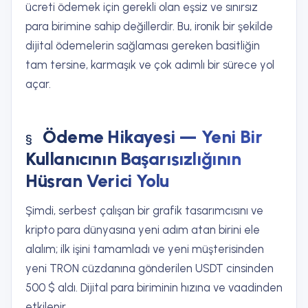
ücreti ödemek için gerekli olan eşsiz ve sınırsız
para birimine sahip değillerdir. Bu, ironik bir şekilde
dijital ödemelerin sağlaması gereken basitliğin
tam tersine, karmaşık ve çok adımlı bir sürece yol
açar.
Ödeme Hikayesi — Yeni Bir
Kullanıcının Başarısızlığının
Hüsran Verici Yolu
Şimdi, serbest çalışan bir grafik tasarımcısını ve
kripto para dünyasına yeni adım atan birini ele
alalım; ilk işini tamamladı ve yeni müşterisinden
yeni TRON cüzdanına gönderilen USDT cinsinden
500 $ aldı. Dijital para biriminin hızına ve vaadinden
etkilenir.