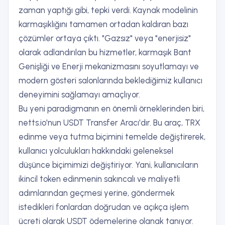
zaman yaptığı gibi, tepki verdi. Kaynak modelinin
karmaşıklığını tamamen ortadan kaldıran bazı
çözümler ortaya çıktı. "Gazsız" veya "enerjisiz"
olarak adlandırılan bu hizmetler, karmaşık Bant
Genişliği ve Enerji mekanizmasını soyutlamayı ve
modern gösteri salonlarında beklediğimiz kullanıcı
deneyimini sağlamayı amaçlıyor.
Bu yeni paradigmanın en önemli örneklerinden biri,
netts.io'nun USDT Transfer Aracı'dır. Bu araç, TRX
edinme veya tutma biçimini temelde değiştirerek,
kullanıcı yolculukları hakkındaki geleneksel
düşünce biçimimizi değiştiriyor. Yani, kullanıcıların
ikincil token edinmenin sakıncalı ve maliyetli
adımlarından geçmesi yerine, göndermek
istedikleri fonlardan doğrudan ve açıkça işlem
ücreti olarak USDT ödemelerine olanak tanıyor.