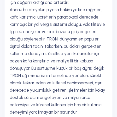
için değerin aktığı ana arterdir.
Ancak bu otoyolun piyasa hakimiyetine rağmen,
kafa karıştırıcı ücretlerin paradoksal derecede
karmaşık bir yol vergisi sistemi olduğu, volatiliteyle
ilgili ek endişeler ve sinir bozucu giriş engelleri
olduğu söylenebilir. TRON, dünyanın en popüler
dijital doları tacını takarken, bu doları gerçekten
kullanma deneyimi, özellikle yeni kullanıcılar için
bazen kafa karıştırıcı ve maliyetli bir kabusa
dönüşüyor. Bu sürtüşme küçük bir baş ağrısı değil;
TRON ağ mimarisinin temelinde yer alan, sürekli
olarak tekrar eden ve kitlesel benimsemeyi, aşırı
derecede yükümlülük getiren işletmeler için kolay
destek sürecini engelleyen ve milyonlarca
potansiyel ve küresel kullanıcı için hoş bir kullanıcı
deneyimi yaratmayan bir sorundur.