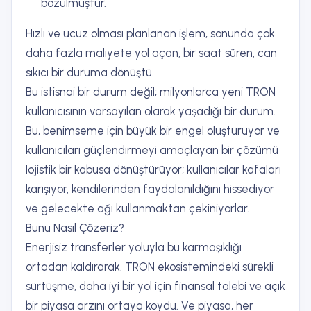
bozulmuştur.
Hızlı ve ucuz olması planlanan işlem, sonunda çok
daha fazla maliyete yol açan, bir saat süren, can
sıkıcı bir duruma dönüştü.
Bu istisnai bir durum değil; milyonlarca yeni TRON
kullanıcısının varsayılan olarak yaşadığı bir durum.
Bu, benimseme için büyük bir engel oluşturuyor ve
kullanıcıları güçlendirmeyi amaçlayan bir çözümü
lojistik bir kabusa dönüştürüyor; kullanıcılar kafaları
karışıyor, kendilerinden faydalanıldığını hissediyor
ve gelecekte ağı kullanmaktan çekiniyorlar.
Bunu Nasıl Çözeriz?
Enerjisiz transferler yoluyla bu karmaşıklığı
ortadan kaldırarak. TRON ekosistemindeki sürekli
sürtüşme, daha iyi bir yol için finansal talebi ve açık
bir piyasa arzını ortaya koydu. Ve piyasa, her