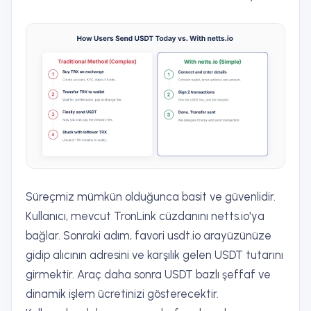
Süreçmiz mümkün olduğunca basit ve güvenlidir.
Kullanıcı, mevcut TronLink cüzdanını netts.io'ya
bağlar. Sonraki adım, favori usdt.io arayüzünüze
gidip alıcının adresini ve karşılık gelen USDT tutarını
girmektir. Araç daha sonra USDT bazlı şeffaf ve
dinamik işlem ücretinizi gösterecektir.