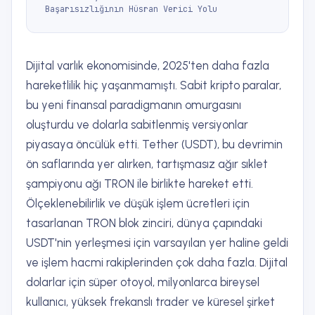
Başarısızlığının Hüsran Verici Yolu
Dijital varlık ekonomisinde, 2025'ten daha fazla
hareketlilik hiç yaşanmamıştı. Sabit kripto paralar,
bu yeni finansal paradigmanın omurgasını
oluşturdu ve dolarla sabitlenmiş versiyonlar
piyasaya öncülük etti. Tether (USDT), bu devrimin
ön saflarında yer alırken, tartışmasız ağır sıklet
şampiyonu ağı TRON ile birlikte hareket etti.
Ölçeklenebilirlik ve düşük işlem ücretleri için
tasarlanan TRON blok zinciri, dünya çapındaki
USDT'nin yerleşmesi için varsayılan yer haline geldi
ve işlem hacmi rakiplerinden çok daha fazla. Dijital
dolarlar için süper otoyol, milyonlarca bireysel
kullanıcı, yüksek frekanslı trader ve küresel şirket