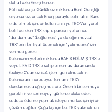
daha fazla Enerji harcar.
Püf noktası şu: Günlük az miktarda Bant Genişliği
alıyorsunuz, ancak Enerji parayla satın alınır. Bunu
elde etmek için, bir kullanıcının ya TRON'un yerel
belirteci olan TRX kripto parasını yeterince
"dondurması" (bağlaması) ya da ağın mevcut
TRX'lerini bir fiyat ödemek için "yakmasına" izin
vermesi gerekir.
Kullanıcının yeterli miktarda BAHİS EDİLMİŞ TRX'e
veya LİKVİD TRX'e sahip olmaması durumunda
(bakiye 0'dan az ise), işlem geri alınacaktır.
Kullanıcıların neredeyse tamamı TRX'i
dondurmakla uğraşmaz bile. Önemli bir sermaye
gerektirir ve sermayeyi günlerce bloke eder;
sadece ödeme yapmak isteyen herkes için iyi bir
çözüm değildir. Çoğu kişi için bu, TRX yakmaktan