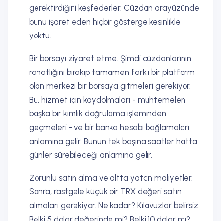
gerektirdiğini keşfederler. Cüzdan arayüzünde
bunu işaret eden hiçbir gösterge kesinlikle
yoktu.
Bir borsayı ziyaret etme. Şimdi cüzdanlarının
rahatlığını bırakıp tamamen farklı bir platform
olan merkezi bir borsaya gitmeleri gerekiyor.
Bu, hizmet için kaydolmaları - muhtemelen
başka bir kimlik doğrulama işleminden
geçmeleri - ve bir banka hesabı bağlamaları
anlamına gelir. Bunun tek başına saatler hatta
günler sürebileceği anlamına gelir.
Zorunlu satın alma ve altta yatan maliyetler.
Sonra, rastgele küçük bir TRX değeri satın
almaları gerekiyor. Ne kadar? Kılavuzlar belirsiz.
Belki 5 dolar değerinde mi? Belki 10 dolar mı?