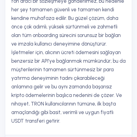
fon aracı bir sözleşmeye gönderilmez, bu nedenle
her şey tamamen güvenli ve tamamen kendi
kendine muhafaza edilir. Bu güzel çözüm, daha
önce çok adımlı, yüksek sürtünmeli ve zahmetli
olan tüm onboarding sürecini sorunsuz bir bağlan
ve imzala kullanıcı deneyimine dönüştürür.
İşletmeler için, alıcının ücreti ödemesini sağlayan
benzersiz bir API'ye bağlanmak mümkündür; bu da
müşterilerinin tamamen sürtünmesiz bir para
yatırma deneyiminin tadını çıkarabileceği
anlamına gelir ve bu aynı zamanda başarısız
kripto ödemelerinin başlıca nedenini de çözer. Ve
nihayet, TRON kullanıcılarının tümüne, ilk başta
amaçlandığı gibi basit, verimli ve uygun fiyatlı
USDT transferi getirir.