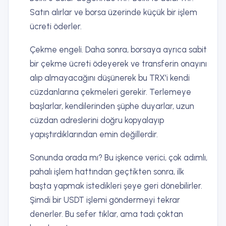
Satın alırlar ve borsa üzerinde küçük bir işlem
ücreti öderler.
Çekme engeli. Daha sonra, borsaya ayrıca sabit
bir çekme ücreti ödeyerek ve transferin onayını
alıp almayacağını düşünerek bu TRX'i kendi
cüzdanlarına çekmeleri gerekir. Terlemeye
başlarlar, kendilerinden şüphe duyarlar, uzun
cüzdan adreslerini doğru kopyalayıp
yapıştırdıklarından emin değillerdir.
Sonunda orada mı? Bu işkence verici, çok adımlı,
pahalı işlem hattından geçtikten sonra, ilk
başta yapmak istedikleri şeye geri dönebilirler.
Şimdi bir USDT işlemi göndermeyi tekrar
denerler. Bu sefer tıklar, ama tadı çoktan