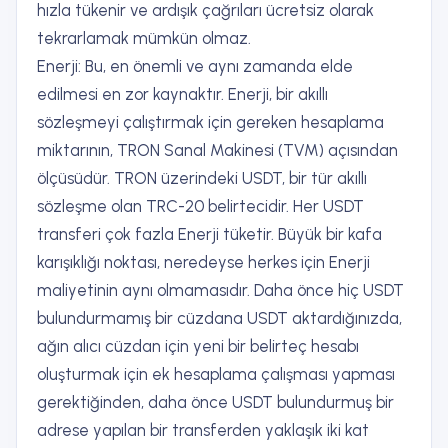
hızla tükenir ve ardışık çağrıları ücretsiz olarak
tekrarlamak mümkün olmaz.
Enerji: Bu, en önemli ve aynı zamanda elde
edilmesi en zor kaynaktır. Enerji, bir akıllı
sözleşmeyi çalıştırmak için gereken hesaplama
miktarının, TRON Sanal Makinesi (TVM) açısından
ölçüsüdür. TRON üzerindeki USDT, bir tür akıllı
sözleşme olan TRC-20 belirtecidir. Her USDT
transferi çok fazla Enerji tüketir. Büyük bir kafa
karışıklığı noktası, neredeyse herkes için Enerji
maliyetinin aynı olmamasıdır. Daha önce hiç USDT
bulundurmamış bir cüzdana USDT aktardığınızda,
ağın alıcı cüzdan için yeni bir belirteç hesabı
oluşturmak için ek hesaplama çalışması yapması
gerektiğinden, daha önce USDT bulundurmuş bir
adrese yapılan bir transferden yaklaşık iki kat