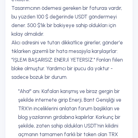
Tasarımcının ödemesi gereken bir faturası vardır,
bu yüzden 100 $ değerinde USDT göndermeyi
dener. 500 $'lık bir bakiyeye sahip oldukları için
kolay olmalıdır.
Alıcı adresini ve tutarı dikkatlice girerler, gönder'e
tıklarken gizemli bir hata mesajıyla karşılaşırlar:
"İŞLEM BAŞARISIZ: ENERJİ YETERSİZ." Fonları fiilen
bloke olmuştur. Yardımcı bir ipucu da yoktur -
sadece bozuk bir durum.
"Aha!" anı. Kafaları karışmış ve biraz gergin bir
şekilde internete girip Enerji, Bant Genişliği ve
TRX'in inceliklerini anlatan forum başlıkları ve
blog yazılarının girdabına kapılırlar. Korkunç bir
şekilde, zaten sahip oldukları USDT'nin kilidini
açmanın tamamen farklı bir token olan TRX