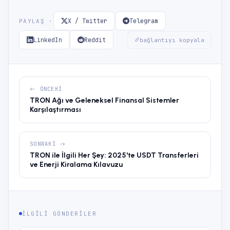
X / Twitter
Telegram
PAYLAŞ ·
LinkedIn
Reddit
bağlantıyı kopyala
ÖNCEKI
TRON Ağı ve Geleneksel Finansal Sistemler
Karşılaştırması
SONRAKI
TRON ile İlgili Her Şey: 2025'te USDT Transferleri
ve Enerji Kiralama Kılavuzu
ILGILI GÖNDERILER