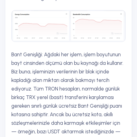
Bant Genişliği: Ağdaki her işlem, işlem boyutunun
bayt cinsinden ölçümü olan bu kaynağı da kullanır.
Biz buna, işleminizin verilerinin bir blok içinde
kapladığı alan miktarı olarak bakmayı tercih
ediyoruz. Tüm TRON hesapları, normalde günlük
birkaç TRX yerel (basit) transferini karşılaması
gereken sınırlı günlük ücretsiz Bant Genişliği puanı
kotasına sahiptir. Ancak bu ücretsiz kota, akıllı
sözleşmelerinizle daha karmaşık etkileşimler için
— örneğin, bazı USDT aktarmak istediğinizde —