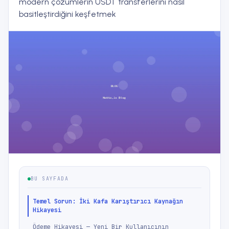
modern çözümlerin USDT transferlerini nasıl
basitleştirdiğini keşfetmek
BU SAYFADA
Temel Sorun: İki Kafa Karıştırıcı Kaynağın
Hikayesi
Ödeme Hikayesi — Yeni Bir Kullanıcının