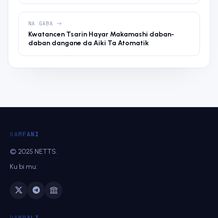
NA GABA
Kwatancen Tsarin Hayar Makamashi daban-
daban dangane da Aiki Ta Atomatik
KAMFANI
© 2025 NETTS.
Ku bi mu: