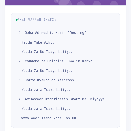
AKAN WANNAN SHAFIN
1. Guba Adireshi: Harin "Dusting"
Yadda Yake Aiki:
Yadda Za Ku Tsaya Lafiya:
2. Yaudara ta Phishing: Kwafin Ƙarya
Yadda Za Ku Tsaya Lafiya:
3. Ƙarya Kyauta da Airdrops
Yadda za a Tsaya Lafiya:
4. Amincewar Kwantiragin Smart Mai Ƙiyayya
Yadda za a Tsaya Lafiya:
Kammalawa: Tsaro Yana Kan Ku