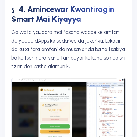
4. Amincewar Kwantiragin
Smart Mai Ƙiyayya
Ga wata yaudara mai fasaha wacce ke amfani
da yadda dApps ke sadarwa da jakar ku. Lokacin
da kuka fara amfani da musayar da ba ta tsakiya
ba ko tsarin aro, yana tambayar ko kuna son ba shi
"izini" don kashe alamun ku.