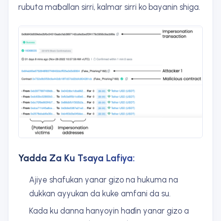
rubuta maɓallan sirri, kalmar sirri ko bayanin shiga.
Yadda Za Ku Tsaya Lafiya:
Ajiye shafukan yanar gizo na hukuma na
dukkan ayyukan da kuke amfani da su.
Kada ku danna hanyoyin haɗin yanar gizo a