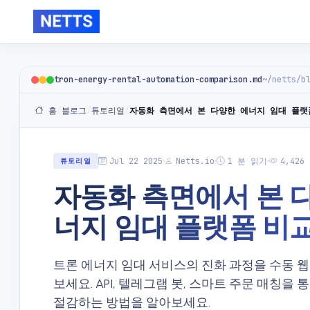
tron-energy-rental-automation-comparison.md
~/netts/b
홈
/
블로그
/
튜토리얼
/
자동화 측면에서 본 다양한 에너지 임대 플랫
Jul 22 2025
Netts.io
1 분 읽기
4,42
튜토리얼
자동화 측면에서 본 
너지 임대 플랫폼 비
트론 에너지 임대 서비스의 진화 과정을 수동 
보세요. API, 텔레그램 봇, 스마트 주문 매칭을
절감하는 방법을 알아보세요.