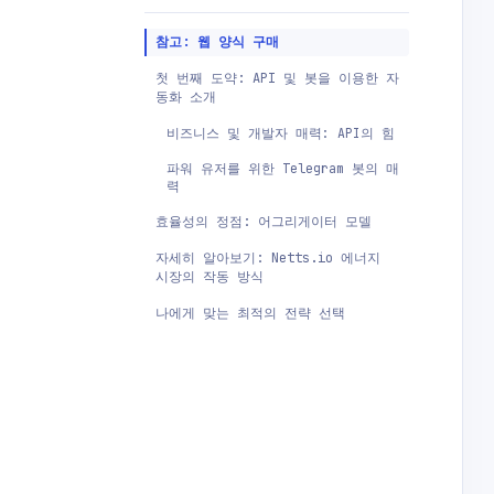
참고: 웹 양식 구매
첫 번째 도약: API 및 봇을 이용한 자
동화 소개
비즈니스 및 개발자 매력: API의 힘
파워 유저를 위한 Telegram 봇의 매
력
효율성의 정점: 어그리게이터 모델
자세히 알아보기: Netts.io 에너지
시장의 작동 방식
나에게 맞는 최적의 전략 선택