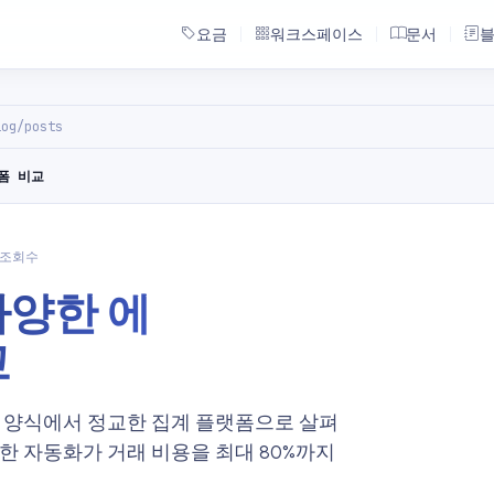
요금
워크스페이스
문서
log/posts
폼 비교
6 조회수
다양한 에
교
웹 양식에서 정교한 집계 플랫폼으로 살펴
 통한 자동화가 거래 비용을 최대 80%까지